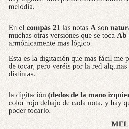
melodía.
En el
compás 21
las notas
A
son
natur
muchas otras versiones que se toca
Ab
armónicamente mas lógico.
Esta es la digitación que mas fácil me 
de tocar, pero veréis por la red algunas
distintas.
la digitación
(dedos de la mano izquie
color rojo debajo de cada nota, y hay q
poder tocarlo.
MELODI