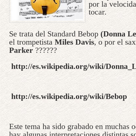
por la velocida
tocar.
Se trata del Standard Bebop
(Donna Le
el trompetista
Miles Davis
, o por el sa
Parker
??????
http://es.wikipedia.org/wiki/Donna_
http://es.wikipedia.org/wiki/Bebop
Este tema ha sido grabado en muchas o
hay algunas interpretaciones distintas s