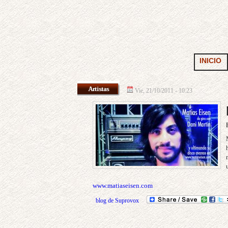
INICIO
Artistas
Vie, 21/10/2011 - 10:23
www.matiaseisen.com
blog de Suprovox