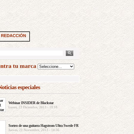
REDACCIÓN
ntra tu marca
oticias especiales
Webinar INSIDER de Blackstar
Lunes, 23 Diciembre, 2013 - 19:18
Sorteo de una guitarra Hagstrom Ultra Swede FR
Jueves, 21 Noviembre, 2013 - 14:56