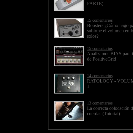
PARTE)
15 comentarios
Boosters ¿Cómo hago p
subirme el volumen en l
solos?
15 comentarios
Analizamos BIAS para 
de PositiveGrid
14 comentarios
RATOLOGY - VOLU
1
13 comentarios
La correcta colocación d
cuerdas (Tutorial)