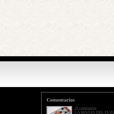
Comentarios
29 comentarios
LA MAGIA DEL FUZZ 