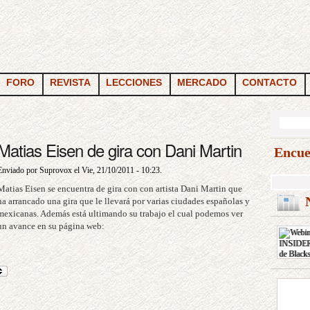
FORO
REVISTA
LECCIONES
MERCADO
CONTACTO
Matias Eisen de gira con Dani Martin
Encue
Enviado por Suprovox el Vie, 21/10/2011 - 10:23.
Matias Eisen se encuentra de gira con con artista Dani Martin que
N
ha arrancado una gira que le llevará por varias ciudades españolas y
mexicanas. Además está ultimando su trabajo el cual podemos ver
un avance en su página web: