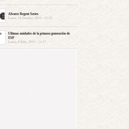
Alvarez Regent Series
Lunes, 14 Octubre, 2013 - 11:55
Ultimas unidades de la primera generación de
ESP
Lunes, 8 Julio, 2013 - 11:17